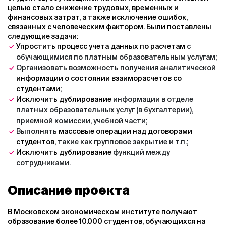
целью стало снижение трудовых, временных и
финансовых затрат, а также исключение ошибок,
связанных с человеческим фактором. Были поставлены
следующие задачи:
Упростить процесс учета данных по расчетам
с
обучающимися по платным образовательным услугам;
Организовать возможность получения аналитической
информации о состоянии взаиморасчетов со
студентами
;
Исключить дублирование
информации в отделе
платных образовательных услуг (в бухгалтерии),
приемной комиссии, учебной части;
Выполнять
массовые операции над договорами
студентов
, такие как групповое закрытие и т.п.;
Исключить дублирование
функций между
сотрудниками.
Описание проекта
В Московском экономическом институте получают
образование
более 10.000 студентов
, обучающихся на