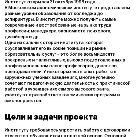
Институт открылся 31 октября 1996 года.
В Московском экономическом институте представлены
разные уровни образования от колледжа до
аспирантуры. В институте можно получить самые
современные и востребованные на рынке труда
профессии: менеджера, экономиста, психолога,
дизайнера и др.
Одна из сильных сторон института, которая
обуславливает его высокие позиции на рынке
образовательных услуг - это более восьмидесяти
прекрасных и талантливых, высоко подготовленных в
профессиональном плане профессоров, доцентов,
преподавателей. У некоторых есть опыт работы в
зарубежных учебных заведениях, многие успешно
сочетают педагогическую деятельность с практической
работой в учреждениях самого высокого ранга,
участвуют в разработке экономических программ и
законопроектов.
Цели и задачи проекта
Институту требовалось упростить работу с договорами
студентов, обучающихся на платной основе. Основной