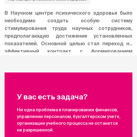
расчет заработной платы сотрудникам.
В Научном центре психического здоровья было
необходимо создать особую систему
стимулирования труда научных сотрудников,
предполагающую достижение установленных
показателей. Основной целью стал переход на
эффективный контракт с формированием
объективного рейтинга научных сотрудников и
научных подразделений.
У вас есть задача?
Ни одна проблема в планировании финансов,
управлении персоналом, бухгалтерском учете,
организации учебного процесса не останется
не разрешенной.