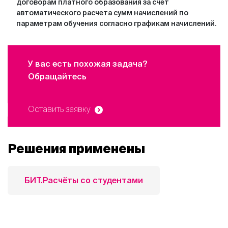
договорам платного образования за счет
автоматического расчета сумм начислений по
параметрам обучения согласно графикам начислений.
У вас есть похожая задача?
Обращайтесь
Оставить заявку
Решения применены
БИТ.Расчёты со студентами