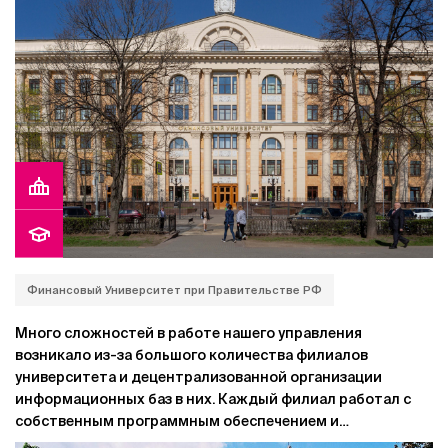
программного обеспечения оказалось недостаточно.
Финансовый Университет при Правительстве РФ
Много сложностей в работе нашего управления
возникало из-за большого количества филиалов
университета и децентрализованной организации
информационных баз в них. Каждый филиал работал с
собственным программным обеспечением и
собственной базой данных. Невозможно было получить