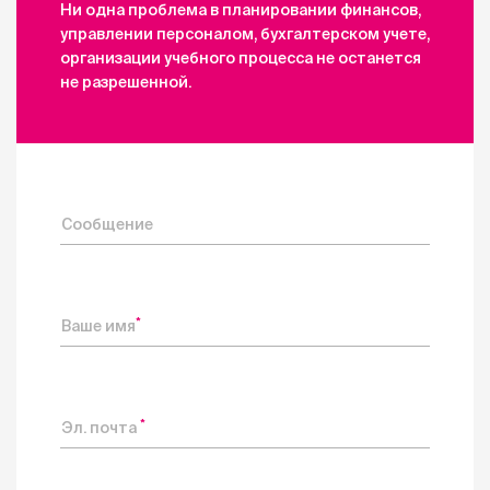
Ни одна проблема в планировании финансов,
управлении персоналом, бухгалтерском учете,
организации учебного процесса не останется
не разрешенной.
Сообщение
*
Ваше имя
*
Эл. почта