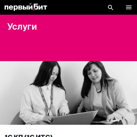
Услуги
1С КП (1С ИТС)