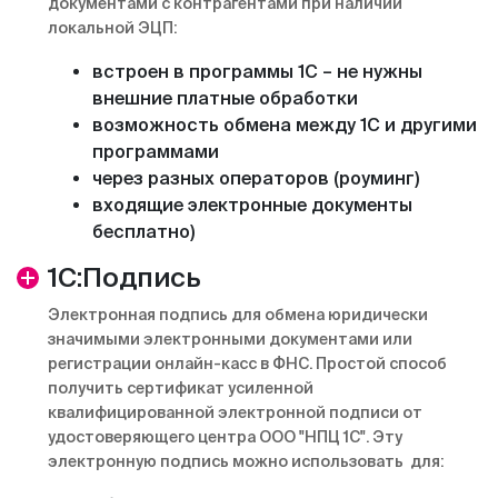
документами с контрагентами при наличии
локальной ЭЦП:
встроен в программы 1С – не нужны
внешние платные обработки
возможность обмена между 1С и другими
программами
через разных операторов (роуминг)
входящие электронные документы
бесплатно)
1С:Подпись
Электронная подпись для обмена юридически
значимыми электронными документами или
регистрации онлайн-касс в ФНС. Простой способ
получить сертификат усиленной
квалифицированной электронной подписи от
удостоверяющего центра ООО "НПЦ 1С". Эту
электронную подпись можно использовать для: