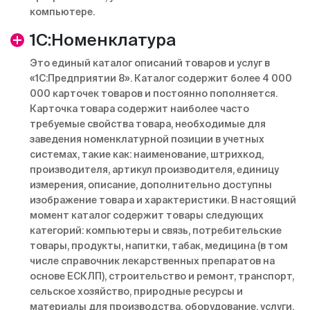
компьютере.
1С:Номенклатура
Это единый каталог описаний товаров и услуг в
«1С:Предприятии 8». Каталог содержит более 4 000
000 карточек товаров и постоянно пополняется.
Карточка товара содержит наиболее часто
требуемые свойства товара, необходимые для
заведения номенклатурной позиции в учетных
системах, такие как: наименование, штрихкод,
производителя, артикул производителя, единицу
измерения, описание, дополнительно доступны
изображение товара и характеристики. В настоящий
момент каталог содержит товары следующих
категорий: компьютеры и связь, потребительские
товары, продукты, напитки, табак, медицина (в том
числе справочник лекарственных препаратов на
основе ЕСКЛП), строительство и ремонт, транспорт,
сельское хозяйство, природные ресурсы и
материалы для производства, оборудование, услуги.