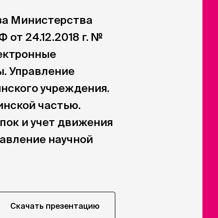
за Министерства
 от 24.12.2018 г. №
лектронные
. Управление
нского учреждения.
нской частью.
пок и учет движения
авление научной
Скачать презентацию