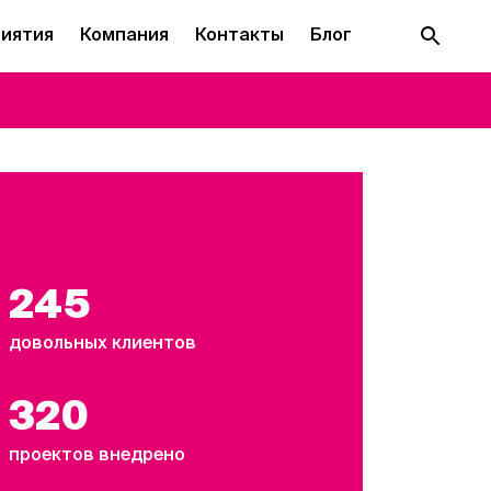
иятия
Компания
Контакты
Блог
245
довольных клиентов
320
проектов внедрено