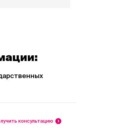
мации:
ударственных
лучить консультацию