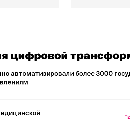
я цифровой трансфор
ешно автоматизировали более 3000 гос
авлениям
медицинской
По