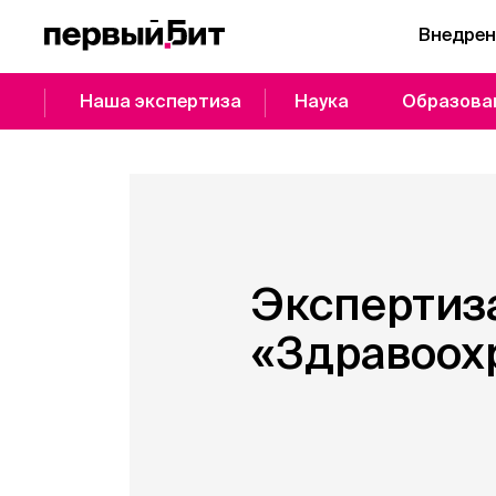
Внедрен
Наша экспертиза
Наука
Образова
Экспертиза
«Здравоох