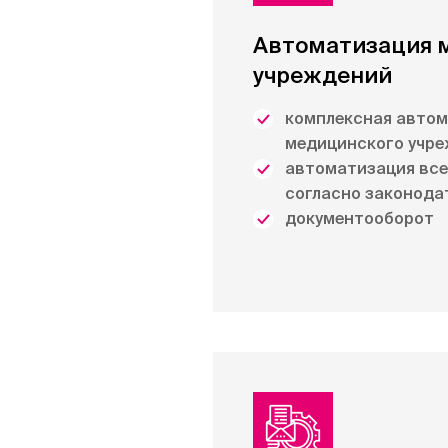
Автоматизация 
учреждений
комплексная авто
медицинского учр
автоматизация все
согласно законода
документооборот