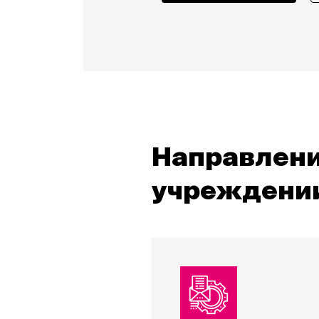
Направлени
учреждени