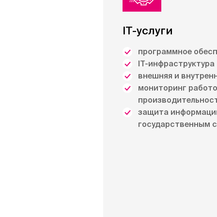
IT-услуги
программное обесп
IT-инфраструктура
внешняя и внутрен
мониторинг работ
производительнос
защита информаци
государственным 