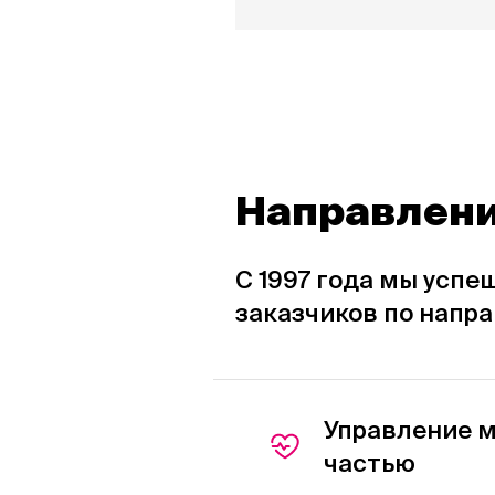
Направлени
C 1997 года мы усп
заказчиков по напр
Управление 
частью