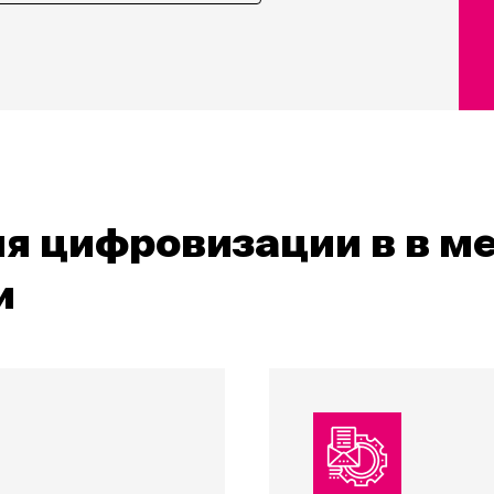
я цифровизации в в 
и