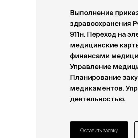
Выполнение прика
здравоохранения РФ
911н. Переход на э
медицинские карты
финансами медици
Управление медици
Планирование заку
медикаментов. Упр
деятельностью.
Оставить заявку