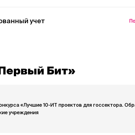
ованный учет
По
Первый Бит»
онкурса «Лучшие 10-ИТ проектов для госсектора. Об
кие учреждения