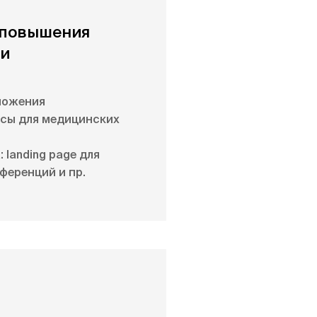
 повышения
ти
ложения
сы для медицинских
 landing page для
ференций и пр.