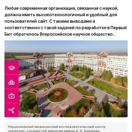
Любая современная организация, связанная с наукой,
должна иметь высокотехнологичный и удобный для
пользователей сайт. С такими выводами и
соответственно с такой задачей по разработке в Первый
Бит обратилось Всероссийское научное общество
специалистов по клинической электрофизиологии,
аритмологии и кардиостимуляции.
Национальный медицинский исследовательский центр
сердечно-сосудистой хирургии имени А. Н. Бакулева