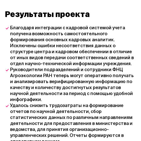
Результаты проекта
Благодаря интеграции с кадровой системой учета
получена возможность самостоятельного
формирования основных кадровых аналитик.
Исключены ошибки несоответствия данных о
структуре центра и кадровом обеспечении в отличие
от иных видов передачи соответственных сведений в
отдел научно-технической информации учреждения.
Руководители подразделений и сотрудники ФНЦ
Агроэкологии РАН теперь могут оперативно получать
и анализировать верифицированную информацию по
качеству и количеству достигнутых результатов
научной деятельности за период с помощью удобной
инфографики.
Удалось снизить трудозатраты на формирование
отчетов по научной деятельности, сбор
статистических данных по различным направлениям
деятельности для предоставления в министерства и
ведомства, для принятия организационно-
управленческих решений. Отчеты формируются в