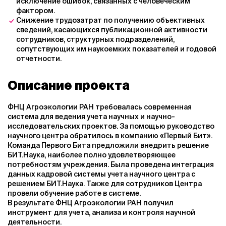
исключение ошибок, связанных с человеческим
фактором.
Снижение трудозатрат по получению объективных
сведений, касающихся публикационной активности
сотрудников, структурных подразделений,
сопутствующих им наукоемких показателей и годовой
отчетности.
Описание проекта
ФНЦ Агроэкологии РАН требовалась современная
система для ведения учета научных и научно-
исследовательских проектов. За помощью руководство
научного центра обратилось в компанию «Первый Бит».
Команда Первого Бита предложили внедрить решение
БИТ.Наука, наиболее полно удовлетворяющее
потребностям учреждения. Была проведена интеграция
данных кадровой системы учета научного центра с
решением БИТ.Наука. Также для сотрудников Центра
провели обучение работе в системе.
В результате ФНЦ Агроэкологии РАН получил
инструмент для учета, анализа и контроля научной
деятельности.