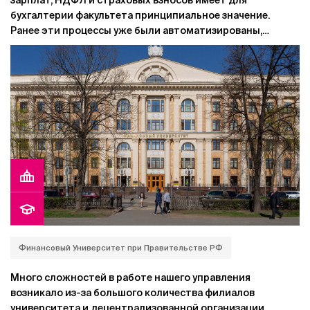
зарплат, НДФЛ и страховых взносов имеет для
бухгалтерии факультета принципиальное значение.
Ранее эти процессы уже были автоматизированы,
однако со временем возможностей установленного
программного обеспечения оказалось недостаточно.
Финансовый Университет при Правительстве РФ
Много сложностей в работе нашего управления
возникало из-за большого количества филиалов
университета и децентрализованной организации