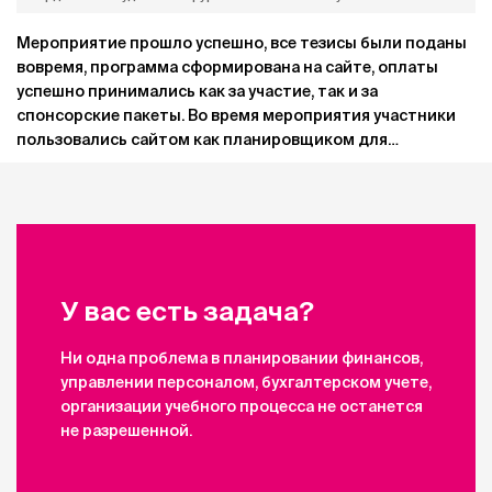
Мероприятие прошло успешно, все тезисы были поданы
вовремя, программа сформирована на сайте, оплаты
успешно принимались как за участие, так и за
спонсорские пакеты. Во время мероприятия участники
пользовались сайтом как планировщиком для
посещения докладов.
У вас есть задача?
Ни одна проблема в планировании финансов,
управлении персоналом, бухгалтерском учете,
организации учебного процесса не останется
не разрешенной.