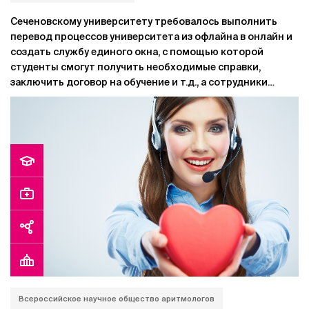
Сеченовскому университету требовалось выполнить
перевод процессов университета из офлайна в онлайн и
создать службу единого окна, с помощью которой
студенты смогут получить необходимые справки,
заключить договор на обучение и т.д., а сотрудники
деканатов освободятся от решения рутинных вопросов.
Всероссийское научное общество аритмологов