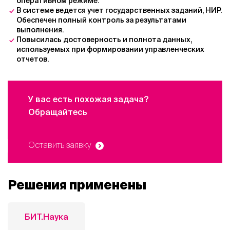
оперативном режиме.
В системе ведется учет государственных заданий, НИР.
Обеспечен полный контроль за результатами
выполнения.
Повысилась достоверность и полнота данных,
используемых при формировании управленческих
отчетов.
У вас есть похожая задача?
Обращайтесь
Оставить заявку
Решения применены
БИТ.Наука