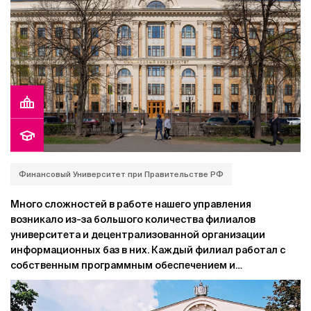
Финансовый Университет при Правительстве РФ
Много сложностей в работе нашего управления
возникало из-за большого количества филиалов
университета и децентрализованной организации
информационных баз в них. Каждый филиал работал с
собственным программным обеспечением и
собственной базой данных. Невозможно было получить
сводные отчеты, поскольку каждый филиал формировал