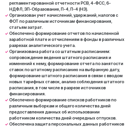
регламентированной отчетности РСВ, 4-ФСС, 6-
НДФЛ, ЗП-Образование, П-4, П-4 (НЗ).
Организован учет начислений, удержаний, налогов с
ФОТ по различным источникам финансирования,
статьям затрат.
Обеспечено формирование отчетов по начисленной
заработной плате и отчислениям в фонды в различных
разрезах аналитического учета.
Организована работа со штатным расписанием:
сопровождение ведения штатного расписания и
изменений к нему, формирование отчета по занятости
ставок по штатному расписанию на выбранную дату,
формирование штатного расписания в связи с вводом
новых тарифных ставок, анализ соблюдения штатного
расписания, в том числе в разрезе источников
финансирования.
Обеспечено формирование списков работников по
различным выборкам и общего количества дней
предоставления данных об использовании
работником количества дней очередных отпусков.
Обеспечена защита персональных данных работников