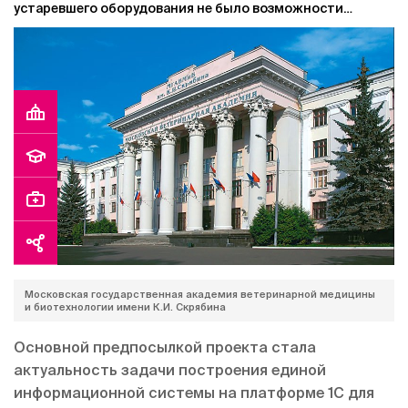
устаревшего оборудования не было возможности
осуществить переход на новые релизы конфигураций
1С:ЗКГУ, 1С:БГУ, БИТ.ВУЗ, БИТ.Общежитие.
Московская государственная академия ветеринарной медицины
и биотехнологии имени К.И. Скрябина
Основной предпосылкой проекта стала
актуальность задачи построения единой
информационной системы на платформе 1С для