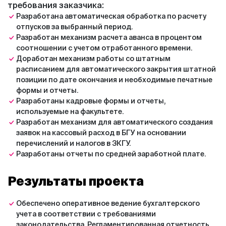
требования заказчика:
Разработана автоматическая обработка по расчету
отпусков за выбранный период.
Разработан механизм расчета аванса в процентом
соотношении с учетом отработанного времени.
Доработан механизм работы со штатным
расписанием для автоматического закрытия штатной
позиции по дате окончания и необходимые печатные
формы и отчеты.
Разработаны кадровые формы и отчеты,
используемые на факультете.
Разработан механизм для автоматического создания
заявок на кассовый расход в БГУ на основании
перечислений и налогов в ЗКГУ.
Разработаны отчеты по средней заработной плате.
Результаты проекта
Обеспечено оперативное ведение бухгалтерского
учета в соответствии с требованиями
законодательства. Регламентированная отчетность