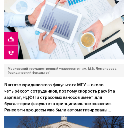
Московский государственный университет им. М.В. Ломоносова
(юридический факультет)
В штате юридического факультета МГУ — около
четырёхсот сотрудников, поэтому скорость расчёта
зарплат, НДФЛ и страховых взносов имеет для
бухгалтерии факультета принципиальное значение.
Ранее эти процессы уже были автоматизированы,
однако со временем возможностей установленного
программного обеспечения оказалось недостаточно.