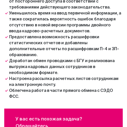
от постороннего доступа в соответствии с
требованиями действующего законодательства.
Уменьшилось время на ввод первичной информации, а
также сократилась вероятность ошибок благодаря
отсутствию в новой версии программы двойного
ввода кадрово-расчетных документов.
Предоставлена возможность расшифровки
статистических отчетов и добавлены
дополнительные отчеты по расшифровкам П-4 и ЗП-
образованию.
Доработан обмен проводками с БГУ и реализована
выгрузка кадровых данных сотрудников в
необходимом формате.
Настроена рассылка расчетных листов сотрудникам
на электронную почту.
Облегчена работа в части прямого обмена с СЭДО
ФСС.
У вас есть похожая задача?
Обращайтесь