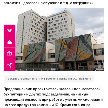
заключить договор на обучение и т.д., а сотрудники
деканатов освободятся от решения рутинных вопросов.
Государственный институт русского языка им. А.С. Пушкина
Предпосылками проекта стали жалобы пользователей
бухгалтерии и других подразделений, на низкую
производительность при работе с учетными системами
на базе продуктов компании 1С. Кроме того, из-за