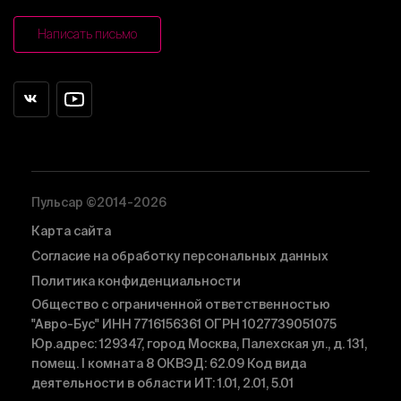
Написать письмо
Пульсар ©2014-2026
Карта сайта
Согласие на обработку персональных данных
Политика конфиденциальности
Общество с ограниченной ответственностью
"Авро-Бус" ИНН 7716156361 ОГРН 1027739051075
Юр.адрес: 129347, город Москва, Палехская ул., д. 131,
помещ. I комната 8 ОКВЭД: 62.09 Код вида
деятельности в области ИТ: 1.01, 2.01, 5.01