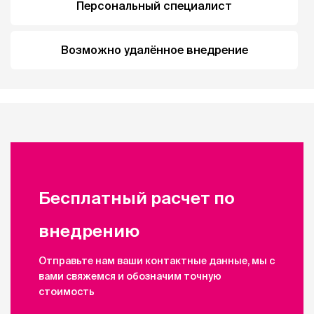
Персональный специалист
Возможно удалённое внедрение
Бесплатный расчет по
внедрению
Отправьте нам ваши контактные данные, мы с
вами свяжемся и обозначим точную
стоимость