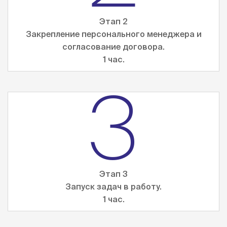
Этап 2
Закрепление персонального менеджера и
согласование договора.
1 час.
3
Этап 3
Запуск задач в работу.
1 час.