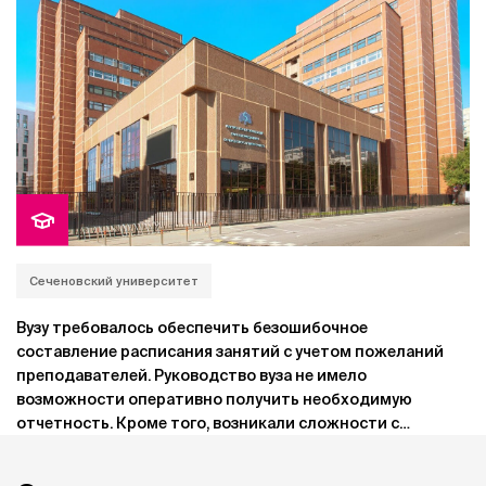
Сеченовский университет
Вузу требовалось обеспечить безошибочное
составление расписания занятий с учетом пожеланий
преподавателей. Руководство вуза не имело
возможности оперативно получить необходимую
отчетность. Кроме того, возникали сложности с
информированием студентов о произошедших в
расписании изменениях.