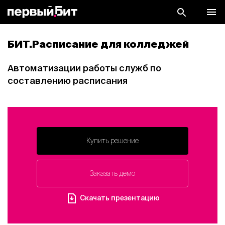
БИТ.Расписание для колледжей
Автоматизации работы служб по
составлению расписания
Купить решение
Заказать демо
Скачать презентацию