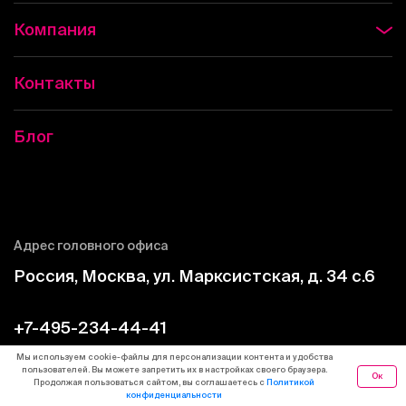
Компания
Контакты
Блог
Адрес головного офиса
Россия, Москва, ул. Марксистская, д. 34 c.6
+7-495-234-44-41
2344441@1cbit.ru
Мы используем cookie-файлы для персонализации контента и удобства
пользователей. Вы можете запретить их в настройках своего браузера.
Ок
Продолжая пользоваться сайтом, вы соглашаетесь с
Политикой
Пн. — Пт., 9:00 — 20:00
конфиденциальности