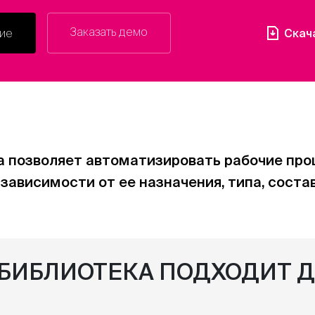
Заказать демо
Скач
ие
а позволяет автоматизировать рабочие пр
 зависимости от ее назначения, типа, соста
:БИБЛИОТЕКА ПОДХОДИТ 