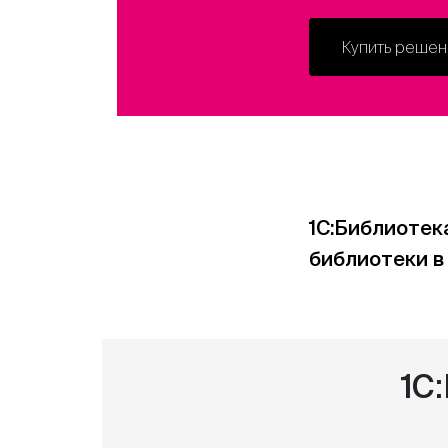
Купить решен
1С:Библиотек
библиотеки в
1C