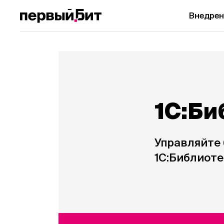
Внедрен
1С:Би
Управляйте 
1С:Библиоте