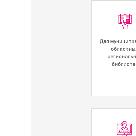
Для муниципа
областны
региональ
библиоте