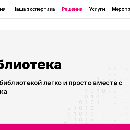
ия
Наша экспертиза
Решения
Услуги
Меропр
блиотека
библиотекой легко и просто вместе с
ка