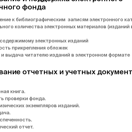
чного фонда
ение к библиографическим записям электронного ка
ьного количества электронных материалов (изданий 
 содержимому электронных изданий
сть прикрепления обложек
 и выдача читателю изданий в электронном формате
ание отчетных и учетных докумен
ная книга.
ь проверки фонда.
изических экземпляров изданий.
ача.
спеченность.
ческий отчет.