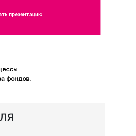
ать презентацию
оцессы
ва фондов.
ДЛЯ