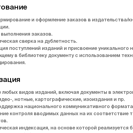
тование
ормирование и оформление заказов в издательства/
ции.
 выполнения заказов.
ческая сверка на дублетность.
ция поступлений изданий и присвоение уникального 
щему в библиотеку документу с использованием тех
ирования.
зация
 любых видов изданий, включая документы в электр
идео-, нотные, картографические, изоиздания и пр.
оддержка национального коммуникативного формат
ние контроля вводимых данных на их соответствие 
ов.
ческая индексация, на основе которой реализуется 