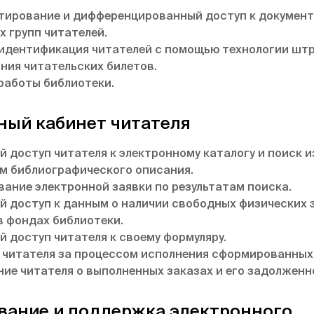
тирование и дифференцированный доступ к документ
х групп читателей.
идентификация читателей с помощью технологии шт
ния читательских билетов.
работы библиотеки.
ный кабинет читателя
й доступ читателя к электронному каталогу и поиск 
м библиографического описания.
ание электронной заявки по результатам поиска.
й доступ к данным о наличии свободных физических 
в фондах библиотеки.
й доступ читателя к своему формуляру.
 читателя за процессом исполнения сформированных
ие читателя о выполненных заказах и его задолженн
ание и поддержка электронного