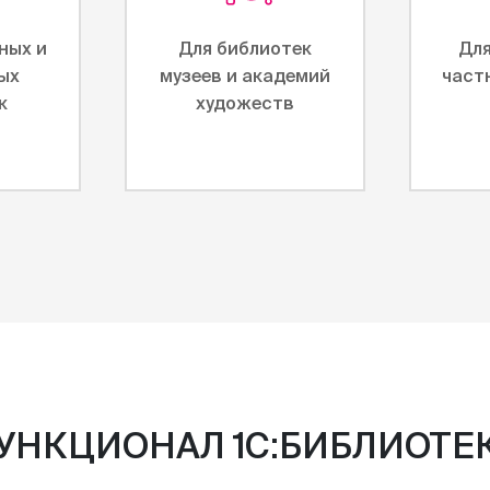
ных и
Для библиотек
Для
ых
музеев и академий
част
к
художеств
УНКЦИОНАЛ 1С:БИБЛИОТЕ